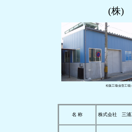
(株
松阪工場(金型
名 称
株式会社 三浦