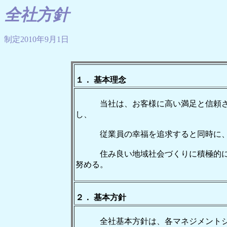
全社方針
制定2010年9月1日
１． 基本理念
当社は、お客様に高い満足と信頼され
し、
従業員の幸福を追求すると同時に、地球
住み良い地域社会づくりに積極的に取
努める。
２． 基本方針
全社基本方針は、各マネジメントシ