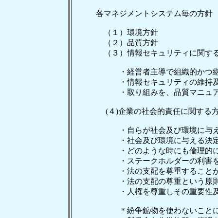
各マネジメントシステム毎の方針
（１）環境方針
（２）品質方針
（３）情報セキュリティに関する
・経営者主導で組織的かつ継続的
・情報セキュリティの維持及び改
・取り組みを、品質マニュアル(図面
(４)企業の社会的責任に関する
・自らが社会及び環境に与える影
・社会及び環境に与える決定及び
・どのような時にも倫理的に行
・ステークホルダーの利害を尊重
・法の支配を尊重することが義
・法の支配の尊重という原則に従
・人権を尊重しその重要性及び普
＊紛争鉱物を使わないことに