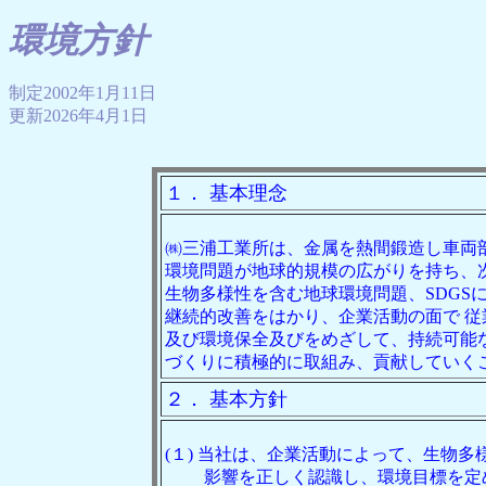
環境方針
制定2002年1月11日
更新2026年4月1日
１． 基本理念
㈱三浦工業所は、金属を熱間鍛造し車
環境問題が地球的規模の広がりを持ち、
生物多様性を含む地球環境問題、SDGS
継続的改善をはかり、企業活動の面で 
及び環境保全及びをめざして、持続可能
づくりに積極的に取組み、貢献して
２． 基本方針
(１) 当社は、企業活動によって、生物
影響を正しく認識し、環境目標を定め