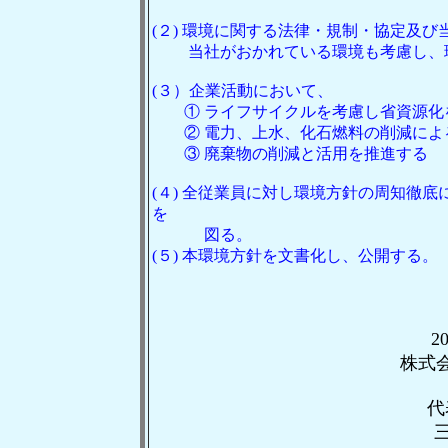
(２) 環境に関する法律・規制・協定及
当社がおかれている環境も考慮し、環
(３）企業活動において、
① ライフサイクルを考慮し省資源化
② 電力、上水、化石燃料の削減によ
③ 廃棄物の削減と活用を推進する
(４) 全従業員に対し環境方針の周知徹
を
図る。
(５) 本環境方針を文書化し、公開する。
2
株式
代